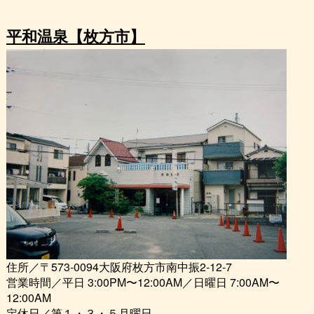
平和温泉【枚方市】
住所／〒573-0094大阪府枚方市南中振2-12-7
営業時間／平日 3:00PM〜12:00AM／日曜日 7:00AM〜
12:00AM
定休日／第１・３・５月曜日