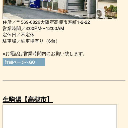
住所／〒569-0826大阪府高槻市寿町1-2-22
営業時間／3:00PM〜12:00AM
定休日／不定休
駐車場／駐車場有り（6台）
※お電話は営業時間内にお願い致します。
詳細ページへGO
生駒湯【高槻市】