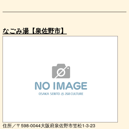
なごみ湯【泉佐野市】
住所／〒598-0044大阪府泉佐野市笠松1-3-23