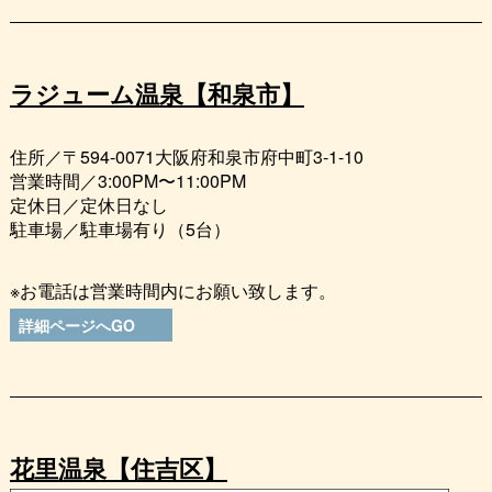
ラジューム温泉【和泉市】
住所／〒594-0071大阪府和泉市府中町3-1-10
営業時間／3:00PM〜11:00PM
定休日／定休日なし
駐車場／駐車場有り（5台）
※お電話は営業時間内にお願い致します。
詳細ページへGO
花里温泉【住吉区】