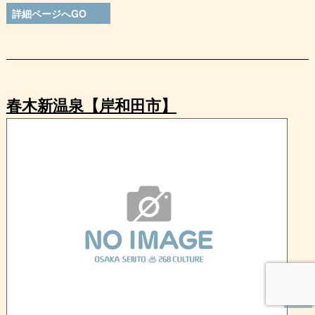
詳細ページへGO
春木新温泉【岸和田市】