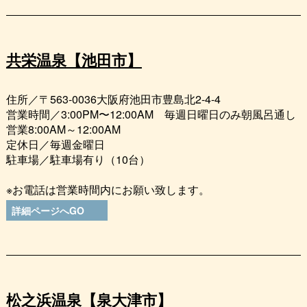
共栄温泉【池田市】
住所／〒563-0036大阪府池田市豊島北2-4-4
営業時間／3:00PM〜12:00AM 毎週日曜日のみ朝風呂通し
営業8:00AM～12:00AM
定休日／毎週金曜日
駐車場／駐車場有り（10台）
※お電話は営業時間内にお願い致します。
詳細ページへGO
松之浜温泉【泉大津市】