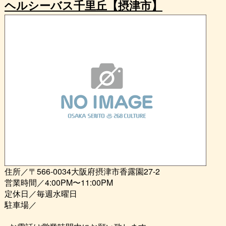
ヘルシーバス千里丘【摂津市】
住所／〒566-0034大阪府摂津市香露園27-2
営業時間／4:00PM〜11:00PM
定休日／毎週水曜日
駐車場／