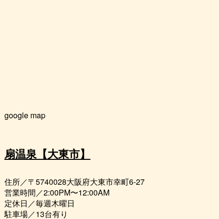
google map
扇温泉【大東市】
住所／〒5740028大阪府大東市幸町6-27
営業時間／2:00PM〜12:00AM
定休日／毎週木曜日
駐車場／13台有り