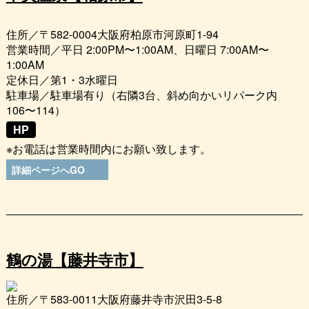
住所／〒582-0004大阪府柏原市河原町1-94
営業時間／平日 2:00PM〜1:00AM、日曜日 7:00AM〜
1:00AM
定休日／第1・3水曜日
駐車場／駐車場有り（右隣3台、斜め向かいリパーク内
106〜114）
HP
※お電話は営業時間内にお願い致します。
詳細ページへGO
鶴の湯【藤井寺市】
住所／〒583-0011大阪府藤井寺市沢田3-5-8