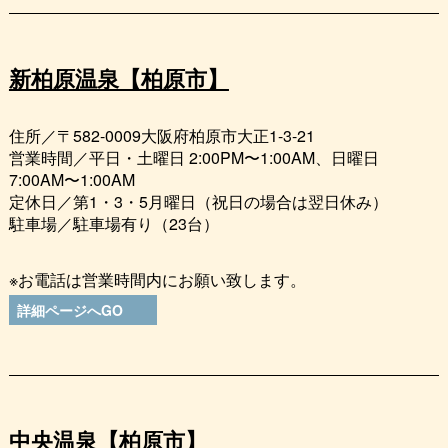
新柏原温泉【柏原市】
住所／〒582-0009大阪府柏原市大正1-3-21
営業時間／平日・土曜日 2:00PM〜1:00AM、日曜日
7:00AM〜1:00AM
定休日／第1・3・5月曜日（祝日の場合は翌日休み）
駐車場／駐車場有り（23台）
※お電話は営業時間内にお願い致します。
詳細ページへGO
中央温泉【柏原市】