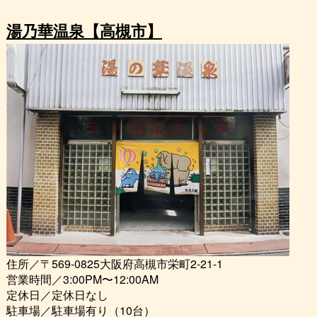
湯乃華温泉【高槻市】
住所／〒569-0825大阪府高槻市栄町2-21-1
営業時間／3:00PM〜12:00AM
定休日／定休日なし
駐車場／駐車場有り（10台）