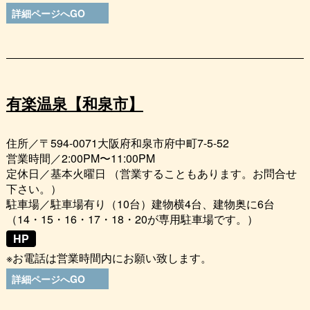
詳細ページへGO
有楽温泉【和泉市】
住所／〒594-0071大阪府和泉市府中町7-5-52
営業時間／2:00PM〜11:00PM
定休日／基本火曜日 （営業することもあります。お問合せ
下さい。）
駐車場／駐車場有り（10台）建物横4台、建物奥に6台
（14・15・16・17・18・20が専用駐車場です。）
HP
※お電話は営業時間内にお願い致します。
詳細ページへGO