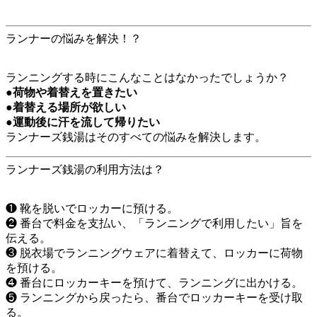
ランナーの悩みを解決！？
ランニングする時にこんなことはなかったでしょうか？
●荷物や着替えを置きたい
●着替える場所が欲しい
●運動後に汗を流して帰りたい
ランナーズ銭湯はそのすべての悩みを解決します。
ランナーズ銭湯の利用方法は？
❶
靴を脱いでロッカーに預ける。
❷
番台で料金を支払い、「ランニングで利用したい」旨を
伝える。
❸
脱衣場でランニングウェアに着替えて、ロッカーに荷物
を預ける。
❹
番台にロッカーキーを預けて、ランニングに出かける。
❺
ランニングから戻ったら、番台でロッカーキーを受け取
る。