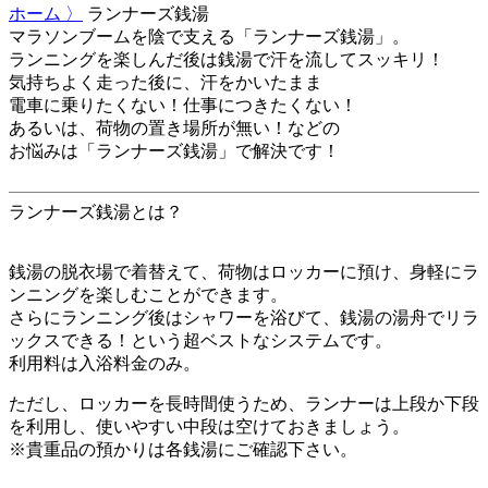
ホーム 〉
ランナーズ銭湯
マラソンブームを陰で支える「ランナーズ銭湯」。
ランニングを楽しんだ後は銭湯で汗を流してスッキリ！
気持ちよく走った後に、汗をかいたまま
電車に乗りたくない！仕事につきたくない！
あるいは、荷物の置き場所が無い！などの
お悩みは「ランナーズ銭湯」で解決です！
ランナーズ銭湯とは？
銭湯の脱衣場で着替えて、荷物はロッカーに預け、身軽にラ
ンニングを楽しむことができます。
さらにランニング後はシャワーを浴びて、銭湯の湯舟でリラ
ックスできる！という超ベストなシステムです。
利用料は入浴料金のみ。
ただし、ロッカーを長時間使うため、ランナーは上段か下段
を利用し、使いやすい中段は空けておきましょう。
※貴重品の預かりは各銭湯にご確認下さい。