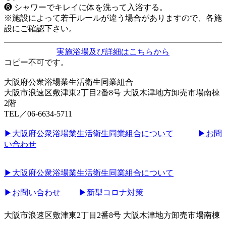
❻
シャワーでキレイに体を洗って入浴する。
※施設によって若干ルールが違う場合がありますので、各施
設にご確認下さい。
実施浴場及び詳細はこちらから
コピー不可です。
大阪府公衆浴場業生活衛生同業組合
大阪市浪速区敷津東2丁目2番8号 大阪木津地方卸売市場南棟
2階
TEL／06-6634-5711
▶︎大阪府公衆浴場業生活衛生同業組合について
▶︎お問
い合わせ
▶︎大阪府公衆浴場業生活衛生同業組合について
▶︎お問い合わせ
▶︎新型コロナ対策
大阪市浪速区敷津東2丁目2番8号 大阪木津地方卸売市場南棟