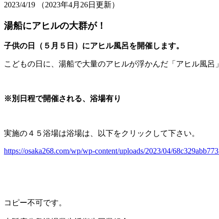
2023/4/19
（2023年4月26日更新）
湯船にアヒルの大群が！
子供の日（５月５日）にアヒル風呂を開催します。
こどもの日に、湯船で大量のアヒルが浮かんだ「アヒル風呂
※別日程で開催される、浴場有り
実施の４５浴場は浴場は、以下をクリックして下さい。
https://osaka268.com/wp/wp-content/uploads/2023/04/68c329abb7
コピー不可です。