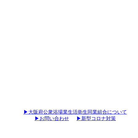
▶︎大阪府公衆浴場業生活衛生同業組合について
▶︎お問い合わせ
▶︎新型コロナ対策