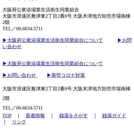
大阪府公衆浴場業生活衛生同業組合
大阪市浪速区敷津東2丁目2番8号 大阪木津地方卸売市場南棟
2階
TEL／06-6634-5711
▶︎大阪府公衆浴場業生活衛生同業組合について
▶︎お問
い合わせ
▶︎大阪府公衆浴場業生活衛生同業組合について
▶︎お問い合わせ
▶︎新型コロナ対策
大阪市浪速区敷津東2丁目2番8号 大阪木津地方卸売市場南棟
2階
TEL／06-6634-5711
TOP
｜
新着情報
｜
銭湯をさがす
｜
銭湯ガイド
｜
リンク