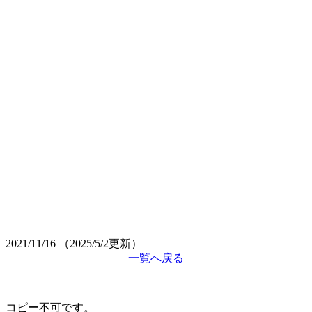
2021/11/16
（2025/5/2更新）
一覧へ戻る
コピー不可です。