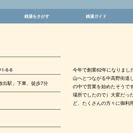
銭湯をさがす
銭湯ガイド
-6-6
今年で創業62年になりまし
山へとつながる中高野街道
放出駅」下車、徒歩7分
の中で営業を始めたそうで
場所でしたので）大変だっ
ど、たくさんの方々に御利