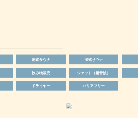
乾式サウナ
湿式サウナ
飲み物販売
ジェット（超音波）
ドライヤー
バリアフリー