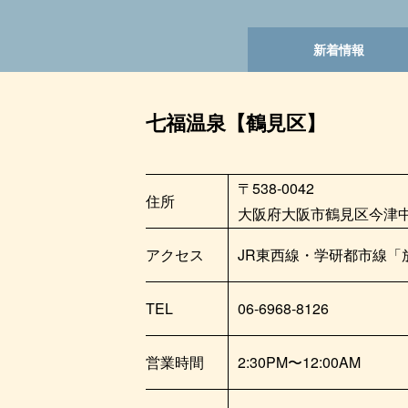
新着情報
七福温泉【鶴見区】
〒538-0042
住所
大阪府大阪市鶴見区今津中1
アクセス
JR東西線・学研都市線「
TEL
06-6968-8126
営業時間
2:30PM〜12:00AM