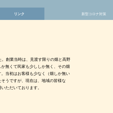
リンク
新型コロナ対策
た。創業当時は、見渡す限りの畑と高野
しか無くて民家も少ししか無く、その畑
す。当初はお客様も少なく（畑しか無い
たそうですが、現在は、地域の皆様な
用いただいております。