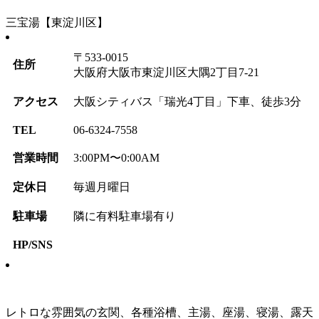
三宝湯【東淀川区】
〒533-0015
住所
大阪府大阪市東淀川区大隅2丁目7-21
アクセス
大阪シティバス「瑞光4丁目」下車、徒歩3分
TEL
06-6324-7558
営業時間
3:00PM〜0:00AM
定休日
毎週月曜日
駐車場
隣に有料駐車場有り
HP/SNS
レトロな雰囲気の玄関、各種浴槽、主湯、座湯、寝湯、露天