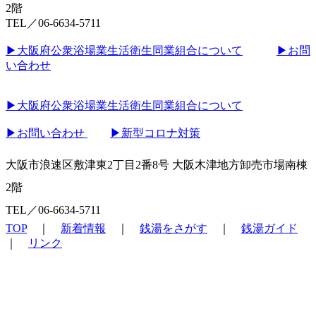
2階
TEL／06-6634-5711
▶︎大阪府公衆浴場業生活衛生同業組合について
▶︎お問
い合わせ
▶︎大阪府公衆浴場業生活衛生同業組合について
▶︎お問い合わせ
▶︎新型コロナ対策
大阪市浪速区敷津東2丁目2番8号 大阪木津地方卸売市場南棟
2階
TEL／06-6634-5711
TOP
｜
新着情報
｜
銭湯をさがす
｜
銭湯ガイド
｜
リンク