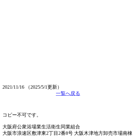
2021/11/16
（2025/5/1更新）
一覧へ戻る
コピー不可です。
大阪府公衆浴場業生活衛生同業組合
大阪市浪速区敷津東2丁目2番8号 大阪木津地方卸売市場南棟