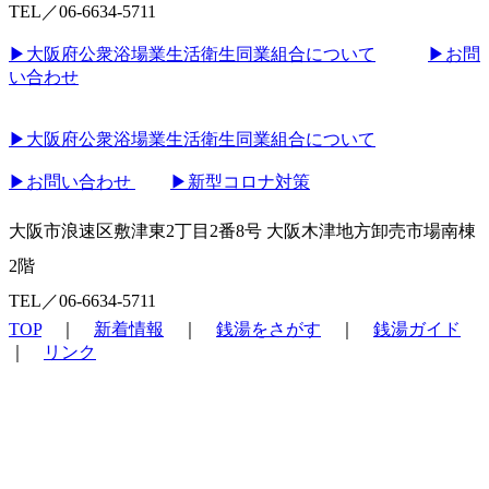
TEL／06-6634-5711
▶︎大阪府公衆浴場業生活衛生同業組合について
▶︎お問
い合わせ
▶︎大阪府公衆浴場業生活衛生同業組合について
▶︎お問い合わせ
▶︎新型コロナ対策
大阪市浪速区敷津東2丁目2番8号 大阪木津地方卸売市場南棟
2階
TEL／06-6634-5711
TOP
｜
新着情報
｜
銭湯をさがす
｜
銭湯ガイド
｜
リンク