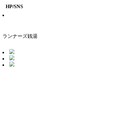
HP/SNS
ランナーズ銭湯