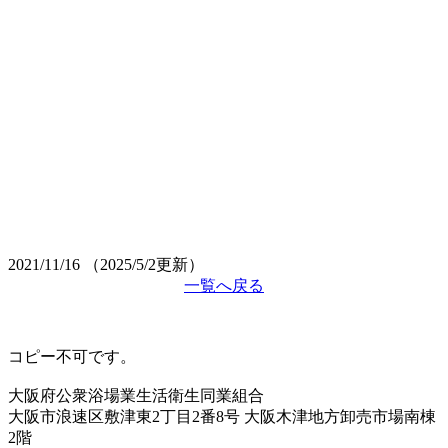
2021/11/16
（2025/5/2更新）
一覧へ戻る
コピー不可です。
大阪府公衆浴場業生活衛生同業組合
大阪市浪速区敷津東2丁目2番8号 大阪木津地方卸売市場南棟
2階