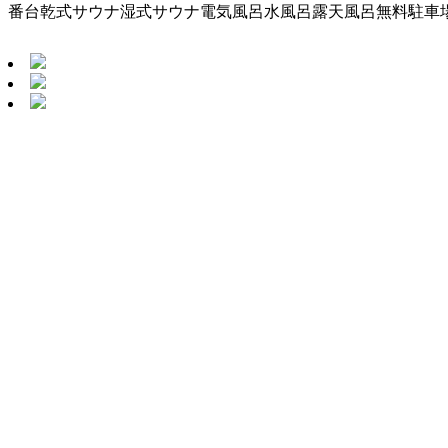
番台
乾式サウナ
湿式サウナ
電気風呂
水風呂
露天風呂
無料駐車