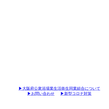
▶︎大阪府公衆浴場業生活衛生同業組合について
▶︎お問い合わせ
▶︎新型コロナ対策