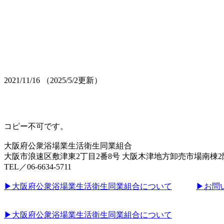
2021/11/16
（2025/5/2更新）
コピー不可です。
大阪府公衆浴場業生活衛生同業組合
大阪市浪速区敷津東2丁目2番8号 大阪木津地方卸売市場南棟
TEL／06-6634-5711
▶︎大阪府公衆浴場業生活衛生同業組合について
▶︎お問
▶︎大阪府公衆浴場業生活衛生同業組合について