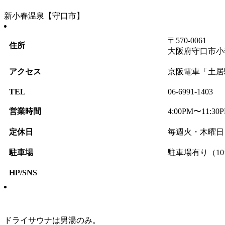
新小春温泉【守口市】
〒570-0061
住所
大阪府守口市小春
アクセス
京阪電車「土居
TEL
06-6991-1403
営業時間
4:00PM〜11:30
定休日
毎週火・木曜日
駐車場
駐車場有り（1
HP/SNS
ドライサウナは男湯のみ。