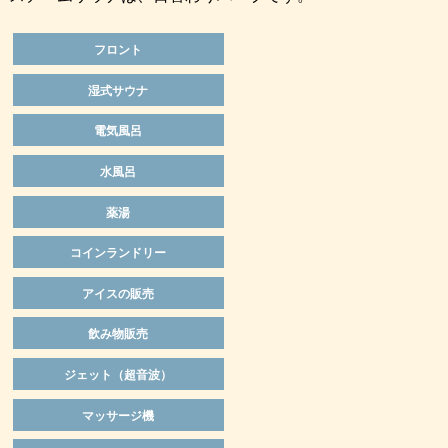
フロント
湿式サウナ
電気風呂
水風呂
薬湯
コインランドリー
アイスの販売
飲み物販売
ジェット（超音波）
マッサージ機