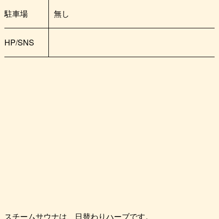
駐車場
無し
HP/SNS
スチームサウナは、日替わりハーブです。