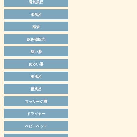
電気風呂
水風呂
薬湯
飲み物販売
熱い湯
ぬるい湯
座風呂
寝風呂
マッサージ機
ドライヤー
ベビーベッド