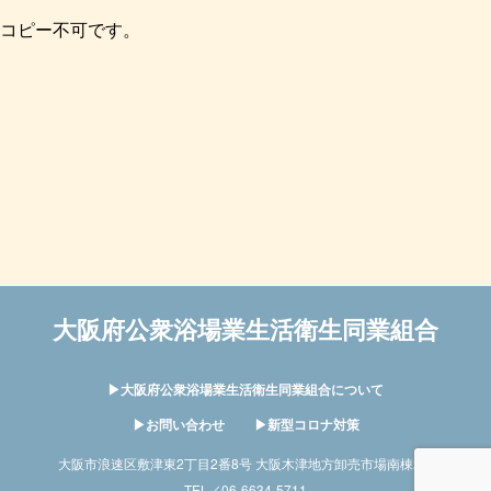
コピー不可です。
大阪府公衆浴場業生活衛生同業組合
▶︎大阪府公衆浴場業生活衛生同業組合について
▶︎お問い合わせ
▶︎新型コロナ対策
大阪市浪速区敷津東2丁目2番8号 大阪木津地方卸売市場南棟2階
TEL／06-6634-5711