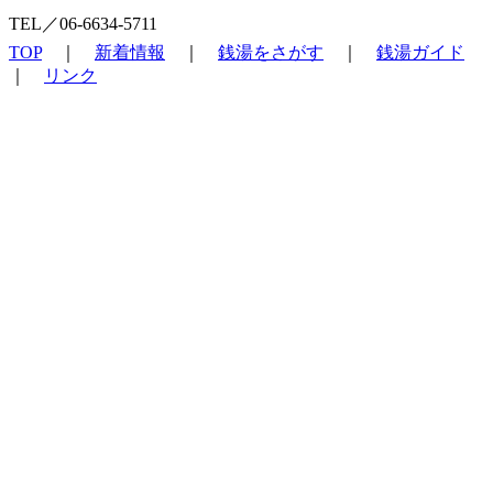
TEL／06-6634-5711
TOP
｜
新着情報
｜
銭湯をさがす
｜
銭湯ガイド
｜
リンク