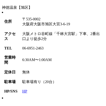
神徳温泉【旭区】
〒535-0002
住所
大阪府大阪市旭区大宮3-6-19
アクセ
大阪メトロ谷町線「千林大宮駅」下車、2番出
ス
口より徒歩2分
TEL
06-6951-2463
営業時
6:30AM〜1:00AM
間
定休日
無休
駐車場
駐車場有り（20台）
HP/SNS
HP