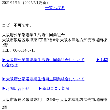
2021/11/16
（2025/5/1更新）
一覧へ戻る
コピー不可です。
大阪府公衆浴場業生活衛生同業組合
大阪市浪速区敷津東2丁目2番8号 大阪木津地方卸売市場南棟
2階
TEL／06-6634-5711
▶︎大阪府公衆浴場業生活衛生同業組合について
▶︎お問
い合わせ
▶︎大阪府公衆浴場業生活衛生同業組合について
▶︎お問い合わせ
▶︎新型コロナ対策
大阪市浪速区敷津東2丁目2番8号 大阪木津地方卸売市場南棟
2階