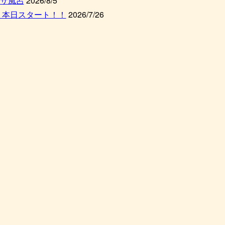
サ風呂
2026/8/5
 本日スタート！！
2026/7/26