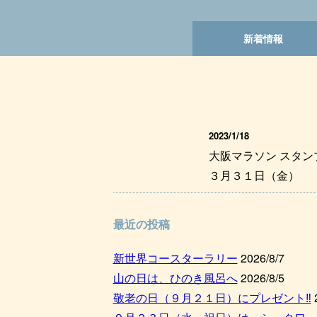
新着情報
2023/1/18
大阪マラソン スタ
３月３１日（金）
最近の投稿
新世界コースターラリー
2026/8/7
山の日は、ひのき風呂へ
2026/8/5
敬老の日（９月２１日）にプレゼント‼